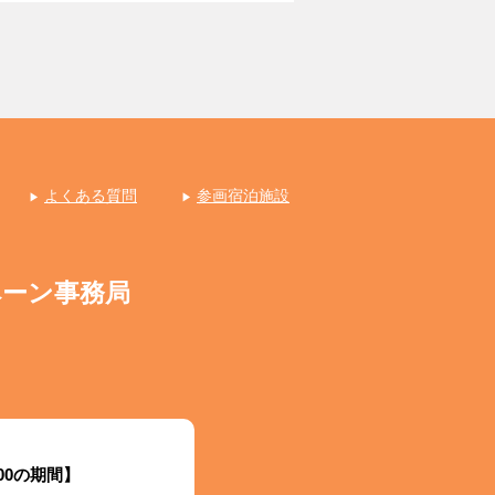
よくある質問
参画宿泊施設
ペーン事務局
:00の期間】