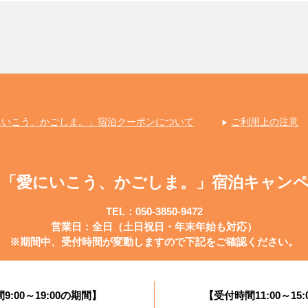
にいこう、かごしま。」宿泊クーポンについて
ご利用上の注意
に「愛にいこう、かごしま。」
宿泊キャン
TEL：
050-3850-9472
営業日：全日
（土日祝日・年末年始も対応）
※期間中、受付時間が変動しますので
下記をご確認ください。
9:00～19:00の期間】
【受付時間11:00～15