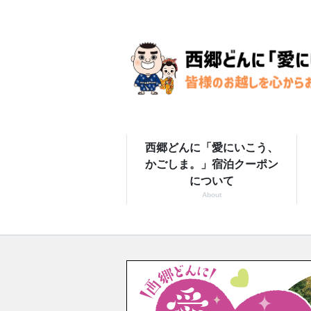
西郷どんに「愛にいこう、
かごしま。」宿泊クーポン
について
About