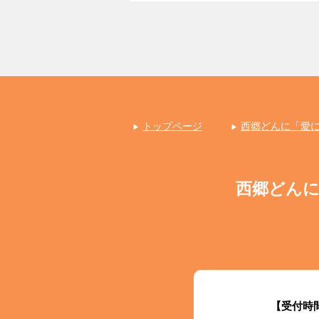
トップページ
西郷どんに「愛
西郷どん
【受付時間